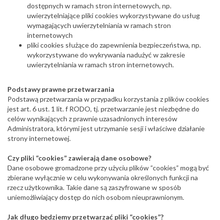
dostępnych w ramach stron internetowych, np.
uwierzytelniające pliki cookies wykorzystywane do usług
wymagających uwierzytelniania w ramach stron
internetowych
pliki cookies służące do zapewnienia bezpieczeństwa, np.
wykorzystywane do wykrywania nadużyć w zakresie
uwierzytelniania w ramach stron internetowych.
Podstawy prawne przetwarzania
Podstawą przetwarzania w przypadku korzystania z plików cookies
jest art. 6 ust. 1 lit. f RODO, tj. przetwarzanie jest niezbędne do
celów wynikających z prawnie uzasadnionych interesów
Administratora, którymi jest utrzymanie sesji i właściwe działanie
strony internetowej.
Czy pliki “cookies” zawierają dane osobowe?
Dane osobowe gromadzone przy użyciu plików “cookies” mogą być
zbierane wyłącznie w celu wykonywania określonych funkcji na
rzecz użytkownika. Takie dane są zaszyfrowane w sposób
uniemożliwiający dostęp do nich osobom nieuprawnionym.
Jak długo będziemy przetwarzać pliki “cookies”?