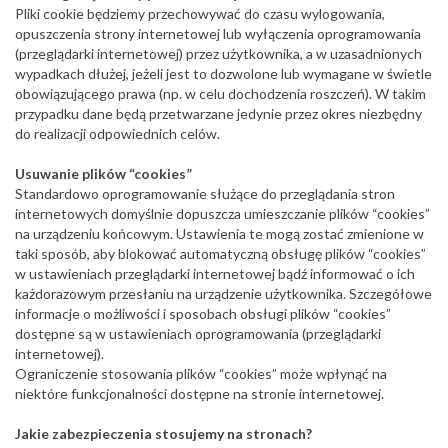
Pliki cookie będziemy przechowywać do czasu wylogowania,
opuszczenia strony internetowej lub wyłączenia oprogramowania
(przeglądarki internetowej) przez użytkownika, a w uzasadnionych
wypadkach dłużej, jeżeli jest to dozwolone lub wymagane w świetle
obowiązującego prawa (np. w celu dochodzenia roszczeń). W takim
przypadku dane będą przetwarzane jedynie przez okres niezbędny
do realizacji odpowiednich celów.
Usuwanie plików “cookies”
Standardowo oprogramowanie służące do przeglądania stron
internetowych domyślnie dopuszcza umieszczanie plików “cookies”
na urządzeniu końcowym. Ustawienia te mogą zostać zmienione w
taki sposób, aby blokować automatyczną obsługę plików “cookies”
w ustawieniach przeglądarki internetowej bądź informować o ich
każdorazowym przesłaniu na urządzenie użytkownika. Szczegółowe
informacje o możliwości i sposobach obsługi plików “cookies”
dostępne są w ustawieniach oprogramowania (przeglądarki
internetowej).
Ograniczenie stosowania plików “cookies” może wpłynąć na
niektóre funkcjonalności dostępne na stronie internetowej.
Jakie zabezpieczenia stosujemy na stronach?