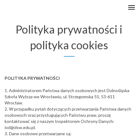
Tog
nav
Polityka prywatności i
polityka cookies
POLITYKA PRYWATNOŚCI
1. Administratorem Państwa danych osobowych jest Dolnośląska
Szkoła Wyższa we Wrocławiu, ul. Strzegomska 55, 53-611
Wrocław.
2. W przypadku pytań dotyczących przetwarzania Państwa danych
osobowych oraz przysługujących Państwu praw, proszę
kontaktować się z naszym Inspektorem Ochrony Danych:
iod@dsw.edu.pl.
3. Dane osobowe przetwarzane są: