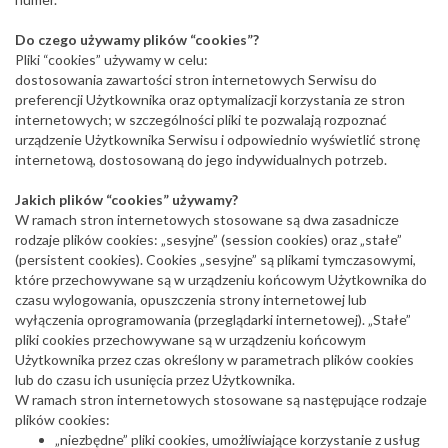
Do czego używamy plików “cookies”?
Pliki “cookies” używamy w celu:
dostosowania zawartości stron internetowych Serwisu do
preferencji Użytkownika oraz optymalizacji korzystania ze stron
internetowych; w szczególności pliki te pozwalają rozpoznać
urządzenie Użytkownika Serwisu i odpowiednio wyświetlić stronę
internetową, dostosowaną do jego indywidualnych potrzeb.
Jakich plików “cookies” używamy?
W ramach stron internetowych stosowane są dwa zasadnicze
rodzaje plików cookies: „sesyjne” (session cookies) oraz „stałe”
(persistent cookies). Cookies „sesyjne” są plikami tymczasowymi,
które przechowywane są w urządzeniu końcowym Użytkownika do
czasu wylogowania, opuszczenia strony internetowej lub
wyłączenia oprogramowania (przeglądarki internetowej). „Stałe”
pliki cookies przechowywane są w urządzeniu końcowym
Użytkownika przez czas określony w parametrach plików cookies
lub do czasu ich usunięcia przez Użytkownika.
W ramach stron internetowych stosowane są następujące rodzaje
plików cookies:
„niezbędne” pliki cookies, umożliwiające korzystanie z usług